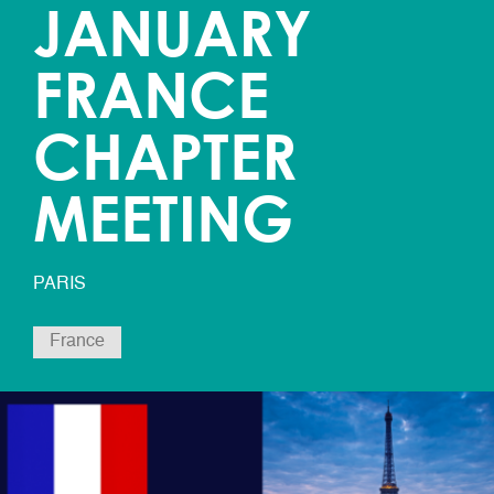
JANUARY
FRANCE
CHAPTER
MEETING
PARIS
France