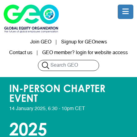
Skip to main content
Join GEO
Signup for GEOnews
User account menu
Contact us
GEO member? login for website access
Search
IN-PERSON CHAPTER
EVENT
14 January 2025, 6:30 - 10pm CET
2025