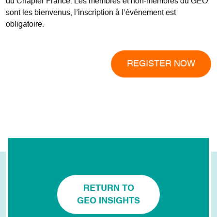
du Chapter France. Les membres et non-membres du GEO
sont les bienvenus, l’inscription à l’événement est
obligatoire.
REGISTER NOW
RETURN TO
GEO INSIGHTS