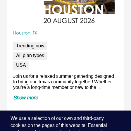
Houston, TX
Trending now
All plan types
USA
Join us for a relaxed summer gathering designed
to bring our Texas community together! Whether
you’re a long-time member or new to the ...
Show more
We use a selection of our own and third-party
cookies on the pages of this website: Essential
REGISTER